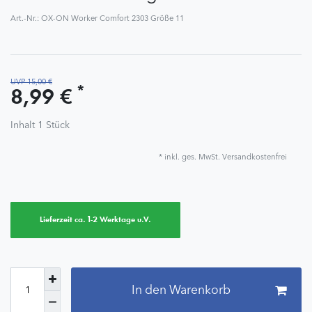
Art.-Nr.:
OX-ON Worker Comfort 2303 Größe 11
UVP 15,00 €
*
8,99 €
Inhalt
1
Stück
* inkl. ges. MwSt. Versandkostenfrei
Lieferzeit ca. 1-2 Werktage u.V.
In den Warenkorb