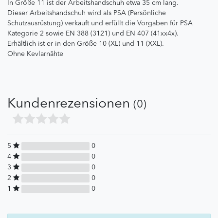
In Größe 11 ist der Arbeitshandschuh etwa 35 cm lang.
Dieser Arbeitshandschuh wird als PSA (Persönliche
Schutzausrüstung) verkauft und erfüllt die Vorgaben für PSA
Kategorie 2 sowie EN 388 (3121) und EN 407 (41xx4x).
Erhältlich ist er in den Größe 10 (XL) und 11 (XXL).
Ohne Kevlarnähte
Kundenrezensionen
(0)
5
0
4
0
3
0
2
0
1
0